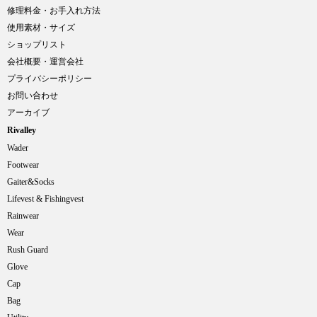
修理料金・お手入れ方法
使用素材・サイズ
ショップリスト
会社概要・運営会社
プライバシーポリシー
お問い合わせ
アーカイブ
Rivalley
Wader
Footwear
Gaiter&Socks
Lifevest & Fishingvest
Rainwear
Wear
Rush Guard
Glove
Cap
Bag