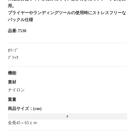
用。
プライヤーやランディングツールの使用時にストレスフリーな
バックル仕様
品番:7530
ｵﾘｰﾌﾞ
ﾌﾞﾗｯｸ
機能
素材
ナイロン
重量
商品サイズ：(cm)
F
全長45～65ｃｍ