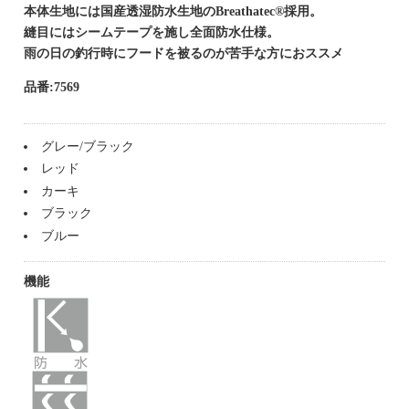
本体生地には国産透湿防水生地のBreathatec®採用。
縫目にはシームテープを施し全面防水仕様。
雨の日の釣行時にフードを被るのが苦手な方におススメ
品番:7569
グレー/ブラック
レッド
カーキ
ブラック
ブルー
機能