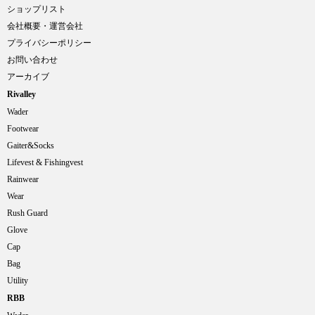
ショップリスト
会社概要・運営会社
プライバシーポリシー
お問い合わせ
アーカイブ
Rivalley
Wader
Footwear
Gaiter&Socks
Lifevest & Fishingvest
Rainwear
Wear
Rush Guard
Glove
Cap
Bag
Utility
RBB