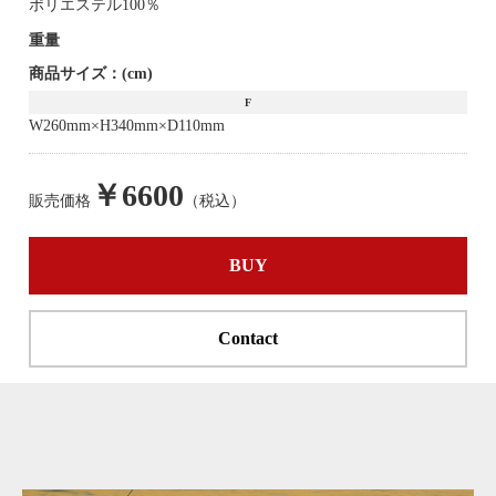
ポリエステル100％
重量
商品サイズ：(cm)
F
W260mm×H340mm×D110mm
￥6600
販売価格
（税込）
BUY
Contact