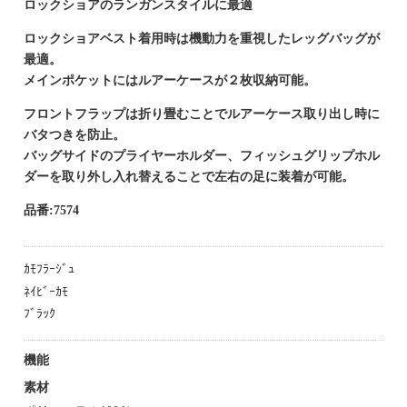
ロックショアのランガンスタイルに最適
ロックショアベスト着用時は機動力を重視したレッグバッグが
最適。
メインポケットにはルアーケースが２枚収納可能。
フロントフラップは折り畳むことでルアーケース取り出し時に
バタつきを防止。
バッグサイドのプライヤーホルダー、フィッシュグリップホル
ダーを取り外し入れ替えることで左右の足に装着が可能。
品番:7574
ｶﾓﾌﾗｰｼﾞｭ
ﾈｲﾋﾞｰｶﾓ
ﾌﾞﾗｯｸ
機能
素材