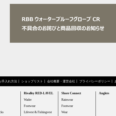
お手入れ方法
ショップリスト
会社概要・運営会社
プライバシーポリシー
Rivalley RED-LAVEL
Shore Connect
Anglers
Wader
Rainwear
Footwear
Footwear
cks
Lifevest & Fishingvest
Wear