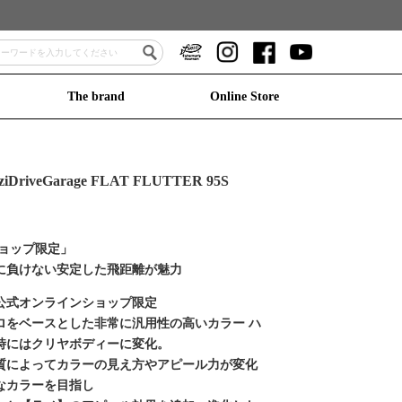
The brand
Online Store
iDriveGarage FLAT FLUTTER 95S
ショップ限定」
に負けない安定した飛距離が魅力
公式オンラインショップ限定
ロをベースとした非常に汎用性の高いカラー ハ
時にはクリヤボディーに変化。
質によってカラーの見え方やアピール力が変化
なカラーを目指し