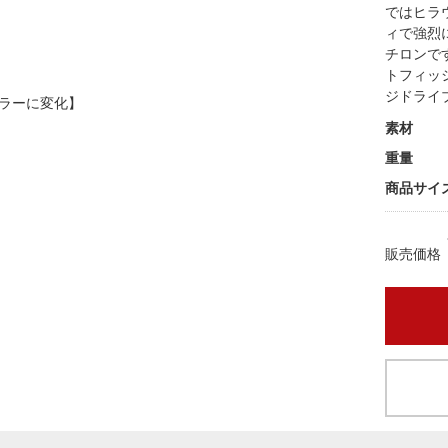
ではヒラ
ィで強烈
チロンで
トフィッ
ジドライ
ラーに変化】
素材
重量
商品サイズ
販売価格