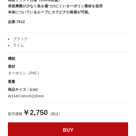
表面摩擦が少なく魚を傷つけにくいターポリン素材を使用
本体についているループにカラビナの装着が可能。
品番:7612
ブラック
ライム
機能
素材
ターポリン（PVC）
重量
商品サイズ：(cm)
W1440 mm×H230mm
￥2,750
販売価格
（税込）
BUY