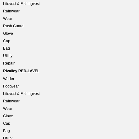
Lifevest & Fishingvest
Rainwear
Wear
Rush Guard
Glove
Cap
Bag
Utility
Repair
Rivalley RED-LAVEL
Wader
Footwear
Lifevest & Fishingvest
Rainwear
Wear
Glove
Cap
Bag
Utility