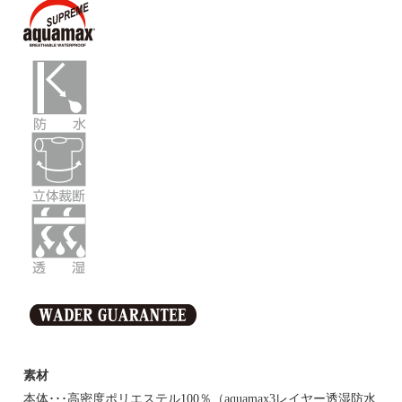
素材
本体･･･高密度ポリエステル100％（aquamax3レイヤー透湿防水