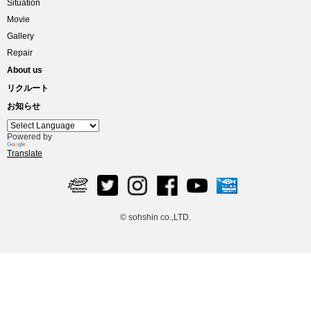
Situation
Movie
Gallery
Repair
About us
リクルート
お知らせ
Powered by
Translate
© sohshin co.,LTD.