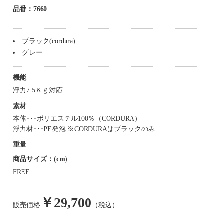
品番：7660
ブラック(cordura)
グレー
機能
浮力7.5Ｋｇ対応
素材
本体･･･ポリエステル100％（CORDURA）
浮力材･･･PE発泡 ※CORDURAはブラックのみ
重量
商品サイズ：(cm)
FREE
￥29,700
販売価格
（税込）