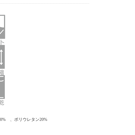
0% 、ポリウレタン20%