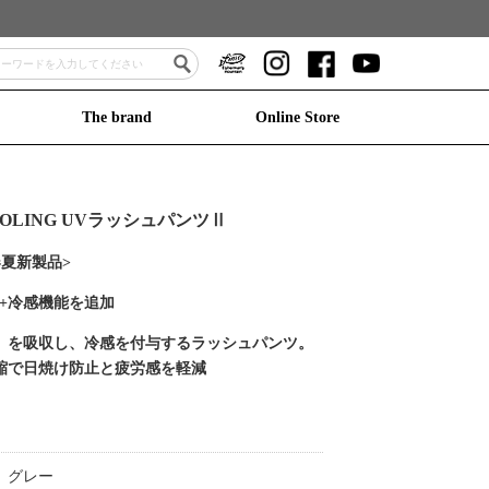
The brand
Online Store
OOLING UVラッシュパンツⅡ
年春夏新製品>
ト+冷感機能を追加
）を吸収し、冷感を付与するラッシュパンツ。
縮で日焼け防止と疲労感を軽減
、グレー