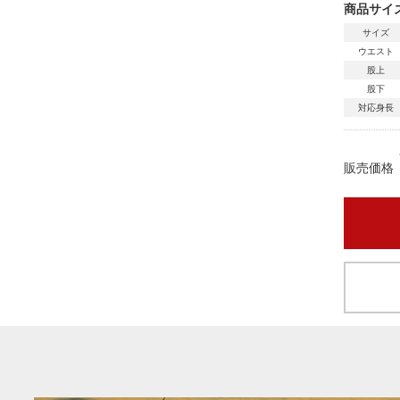
商品サイズ
サイズ
ウエスト
股上
股下
対応身長
販売価格