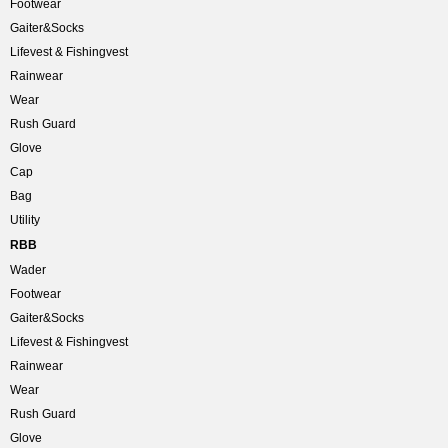
Footwear
Gaiter&Socks
Lifevest & Fishingvest
Rainwear
Wear
Rush Guard
Glove
Cap
Bag
Utility
RBB
Wader
Footwear
Gaiter&Socks
Lifevest & Fishingvest
Rainwear
Wear
Rush Guard
Glove