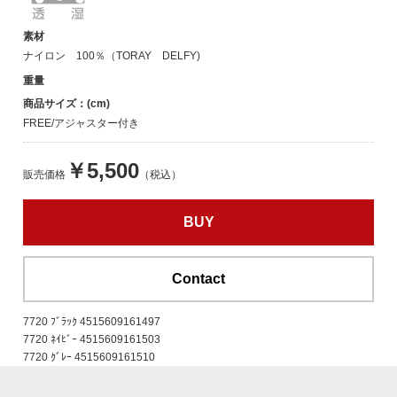
素材
ナイロン 100％（TORAY DELFY)
重量
商品サイズ：(cm)
FREE/アジャスター付き
￥5,500
販売価格
（税込）
BUY
Contact
7720 ﾌﾞﾗｯｸ 4515609161497
7720 ﾈｲﾋﾞｰ 4515609161503
7720 ｸﾞﾚｰ 4515609161510