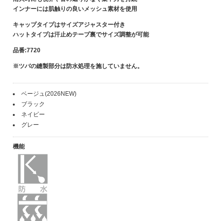
インナーには肌触りの良いメッシュ素材を使用
キャップタイプはサイズアジャスター付き
ハットタイプは汗止めテープ裏でサイズ調整が可能
品番:7720
※ツバの縫製部分は防水処理を施していません。
ベージュ(2026NEW)
ブラック
ネイビー
グレー
機能