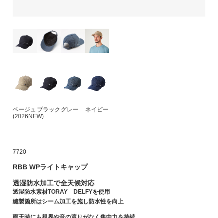
ベージュ
ブラック
グレー
ネイビー
(2026NEW)
7720
RBB WPライトキャップ
透湿防水加工で全天候対応
透湿防水素材TORAY DELFYを使用
縫製箇所はシーム加工を施し防水性を向上
雨天時にも視界や音の遮りがなく集中力を持続