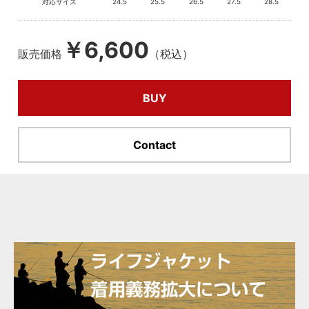
対応サイズ
24.5
25.5
26.5
27.5
28.5
￥6,600
販売価格
（税込）
BUY
Contact