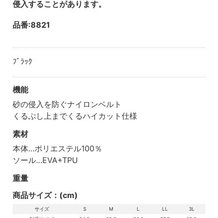
侵入することがあります。
品番:8821
ﾌﾞﾗｯｸ
機能
砂の侵入を防ぐナイロンベルト
くるぶし上までくるハイカット仕様
素材
本体…ポリエステル100％
ソール…EVA+TPU
重量
商品サイズ：(cm)
サイズ
S
M
L
LL
3L