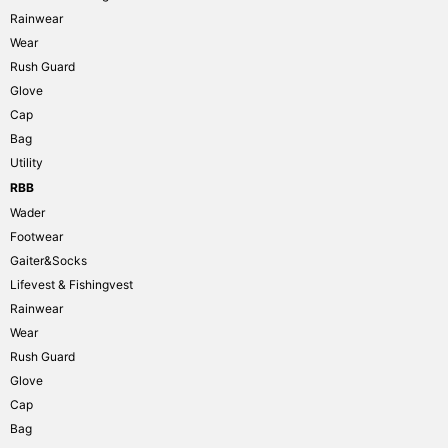
Rainwear
Wear
Rush Guard
Glove
Cap
Bag
Utility
RBB
Wader
Footwear
Gaiter&Socks
Lifevest & Fishingvest
Rainwear
Wear
Rush Guard
Glove
Cap
Bag