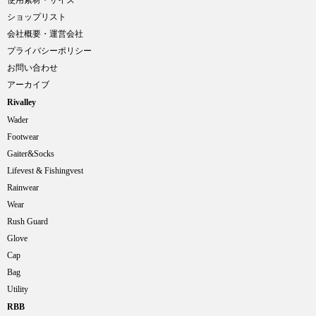
使用素材・サイズ
ショップリスト
会社概要・運営会社
プライバシーポリシー
お問い合わせ
アーカイブ
Rivalley
Wader
Footwear
Gaiter&Socks
Lifevest & Fishingvest
Rainwear
Wear
Rush Guard
Glove
Cap
Bag
Utility
RBB