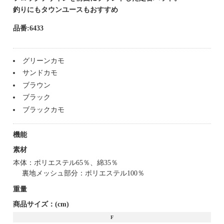
釣りにもタウンユースもおすすめ
品番:6433
グリーンカモ
サンドカモ
ブラウン
ブラック
ブラックカモ
機能
素材
本体：ポリエステル65％、綿35％
裏地メッシュ部分：ポリエステル100％
重量
商品サイズ：(cm)
F