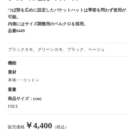
つば部を広めに設定したバケットハットは季節を問わず使用が
可能。
内側にはサイズ調整用のベルクロを採用。
品番6449
ブラックカモ、グリーンカモ、ブラック、ベージュ
機能
素材
本体･･･コットン
重量
商品サイズ：(cm)
FREE
￥4,400
販売価格
（税込）