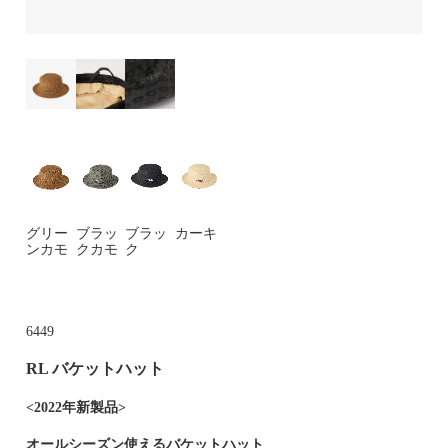
グリー
ブラッ
ブラッ
カーキ
ンカモ
クカモ
ク
6449
RL バケットハット
<2022年新製品>
オールシーズン使えるバケットハット