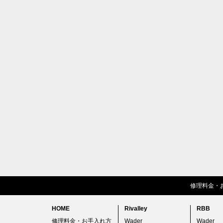
修理料金・
HOME
Rivalley
RBB
修理料金・お手入れ方
Wader
Wader