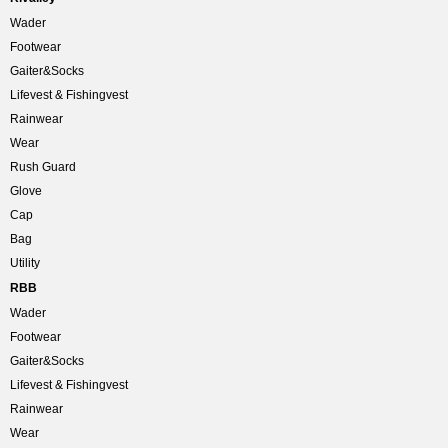
Wader
Footwear
Gaiter&Socks
Lifevest & Fishingvest
Rainwear
Wear
Rush Guard
Glove
Cap
Bag
Utility
RBB
Wader
Footwear
Gaiter&Socks
Lifevest & Fishingvest
Rainwear
Wear